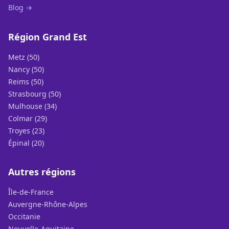
Blog →
Région Grand Est
Metz (50)
Nancy (50)
Reims (50)
Strasbourg (50)
Mulhouse (34)
Colmar (29)
Troyes (23)
Épinal (20)
Autres régions
Île-de-France
Auvergne-Rhône-Alpes
Occitanie
Nouvelle-Aquitaine