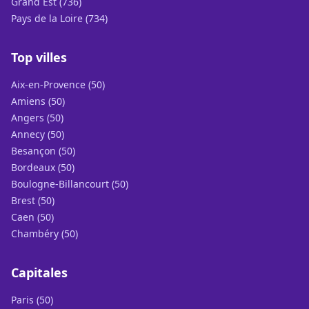
Grand Est (736)
Pays de la Loire (734)
Top villes
Aix-en-Provence (50)
Amiens (50)
Angers (50)
Annecy (50)
Besançon (50)
Bordeaux (50)
Boulogne-Billancourt (50)
Brest (50)
Caen (50)
Chambéry (50)
Capitales
Paris (50)