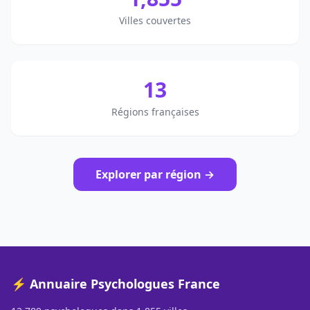
Villes couvertes
13
Régions françaises
Explorer par région →
⚡ Annuaire Psychologues France