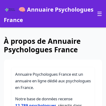
🧠 Annuaire Psychologues
☰
France
À propos de Annuaire
Psychologues France
Annuaire Psychologues France est un
annuaire en ligne dédié aux psychologues
en France.
Notre base de données recense
12,789 psychologues
répartis dans