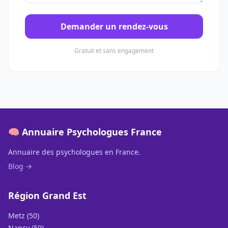
Demander un rendez-vous
Gratuit et sans engagement
🧠 Annuaire Psychologues France
Annuaire des psychologues en France.
Blog →
Région Grand Est
Metz (50)
Nancy (50)