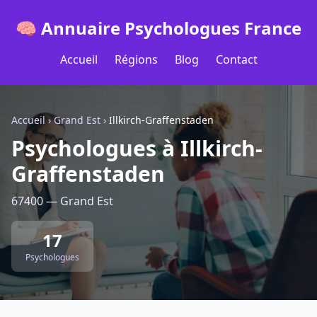
🧠 Annuaire Psychologues France
Accueil
Régions
Blog
Contact
Accueil
›
Grand Est
›
Illkirch-Graffenstaden
Psychologues à Illkirch-
Graffenstaden
67400 — Grand Est
17
Psychologues