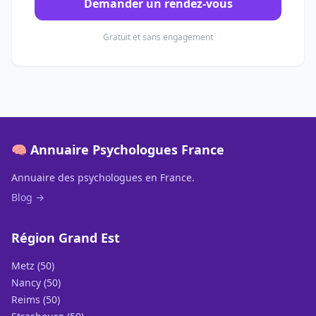
Demander un rendez-vous
Gratuit et sans engagement
🧠 Annuaire Psychologues France
Annuaire des psychologues en France.
Blog →
Région Grand Est
Metz (50)
Nancy (50)
Reims (50)