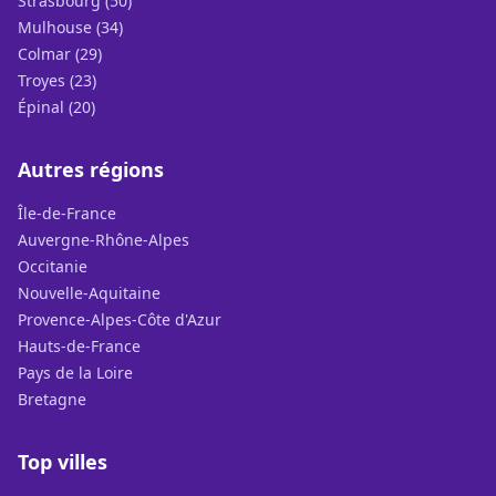
Strasbourg (50)
Mulhouse (34)
Colmar (29)
Troyes (23)
Épinal (20)
Autres régions
Île-de-France
Auvergne-Rhône-Alpes
Occitanie
Nouvelle-Aquitaine
Provence-Alpes-Côte d'Azur
Hauts-de-France
Pays de la Loire
Bretagne
Top villes