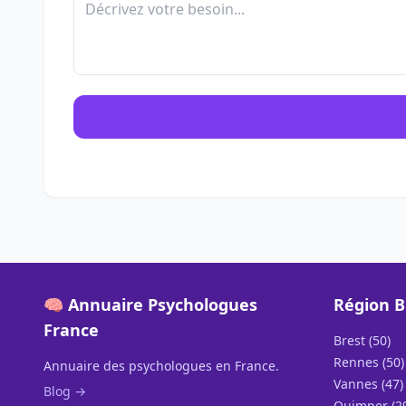
🧠 Annuaire Psychologues
Région 
France
Brest (50)
Rennes (50)
Annuaire des psychologues en France.
Vannes (47)
Blog →
Quimper (2