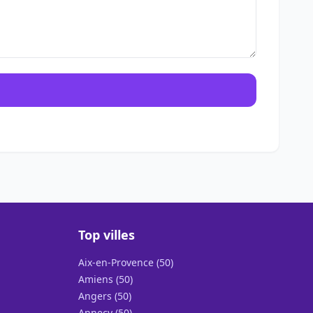
Top villes
Aix-en-Provence (50)
Amiens (50)
Angers (50)
Annecy (50)