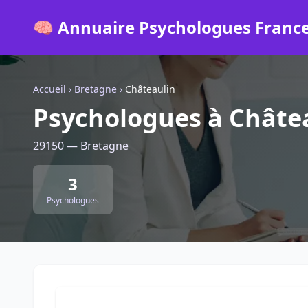
🧠 Annuaire Psychologues Franc
Accueil
›
Bretagne
›
Châteaulin
Psychologues à Châte
29150 — Bretagne
3
Psychologues