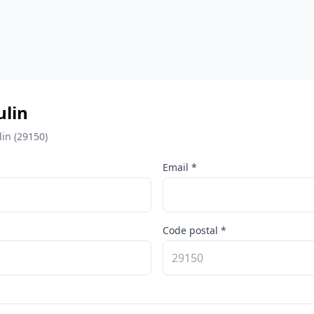
ulin
in (29150)
Email *
Code postal *