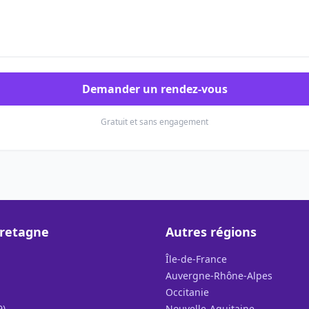
Demander un rendez-vous
Gratuit et sans engagement
Bretagne
Autres régions
Île-de-France
Auvergne-Rhône-Alpes
Occitanie
9)
Nouvelle-Aquitaine