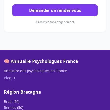
Demander un rendez-vous
Gratuit et sans engagement
🧠 Annuaire Psychologues France
Annuaire des psychologues en France.
Blog →
Région Bretagne
Brest (50)
Rennes (50)