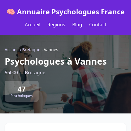
🧠 Annuaire Psychologues France
Accueil
Régions
Blog
Contact
Accueil
›
Bretagne
›
Vannes
Psychologues à Vannes
56000 — Bretagne
47
Psychologues