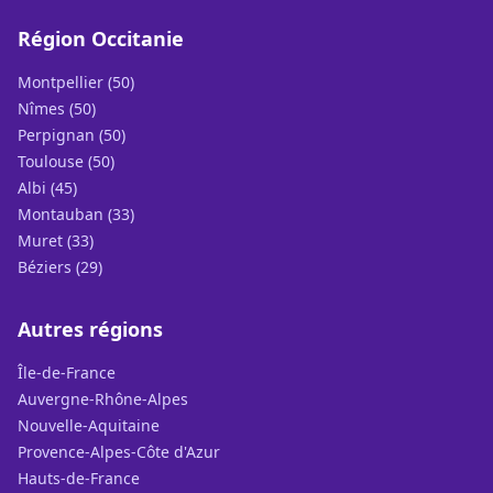
Région Occitanie
Montpellier (50)
Nîmes (50)
Perpignan (50)
Toulouse (50)
Albi (45)
Montauban (33)
Muret (33)
Béziers (29)
Autres régions
Île-de-France
Auvergne-Rhône-Alpes
Nouvelle-Aquitaine
Provence-Alpes-Côte d'Azur
Hauts-de-France