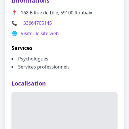
Informations
📍
168 B Rue de Lille, 59100 Roubaix
📞
+33664705145
🌐
Visiter le site web
Services
Psychologues
Services professionnels
Localisation