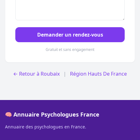
Demander un rendez-vous
Gratuit et sans engagement
← Retour à Roubaix
|
Région Hauts De France
🧠 Annuaire Psychologues France
Annuaire des psychologues en France.