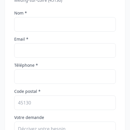
Meung-sur-Loire (45130)
Nom *
Email *
Téléphone *
Code postal *
Votre demande