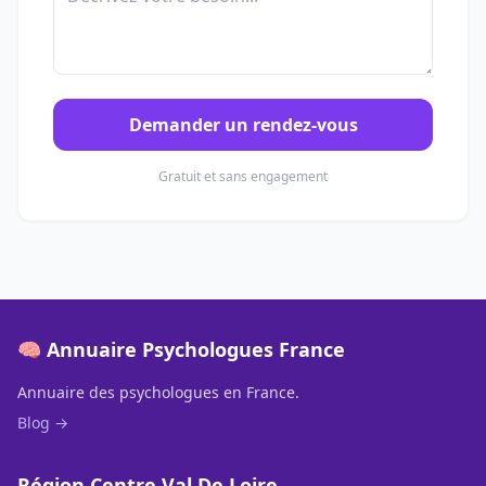
Demander un rendez-vous
Gratuit et sans engagement
🧠 Annuaire Psychologues France
Annuaire des psychologues en France.
Blog →
Région Centre Val De Loire