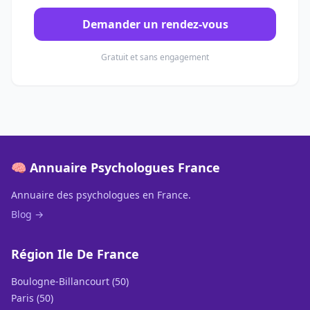
Demander un rendez-vous
Gratuit et sans engagement
🧠 Annuaire Psychologues France
Annuaire des psychologues en France.
Blog →
Région Ile De France
Boulogne-Billancourt (50)
Paris (50)