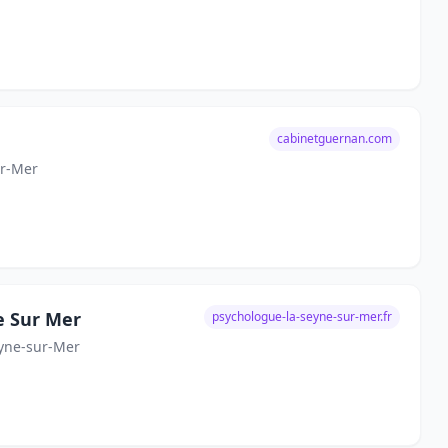
cabinetguernan.com
ur-Mer
e Sur Mer
psychologue-la-seyne-sur-mer.fr
eyne-sur-Mer