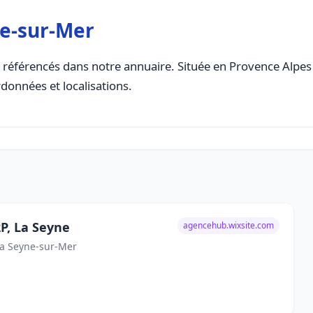
ne-sur-Mer
référencés dans notre annuaire. Située en Provence Alpes C
rdonnées et localisations.
P, La Seyne
agencehub.wixsite.com
La Seyne-sur-Mer