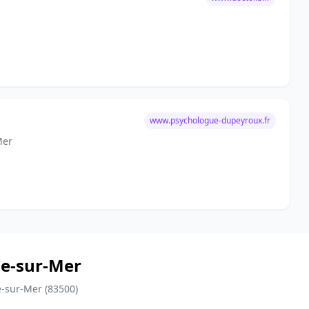
www.psychologue-dupeyroux.fr
Mer
ne-sur-Mer
e-sur-Mer (83500)