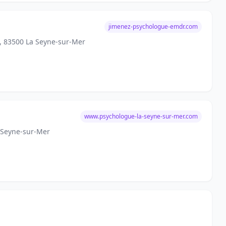
jimenez-psychologue-emdr.com
e, 83500 La Seyne-sur-Mer
www.psychologue-la-seyne-sur-mer.com
a Seyne-sur-Mer