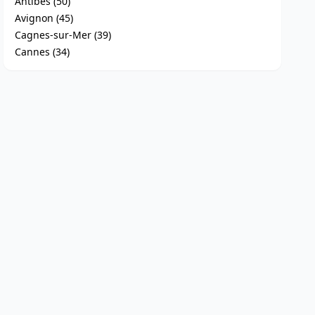
Antibes (50)
Avignon (45)
Cagnes-sur-Mer (39)
Cannes (34)