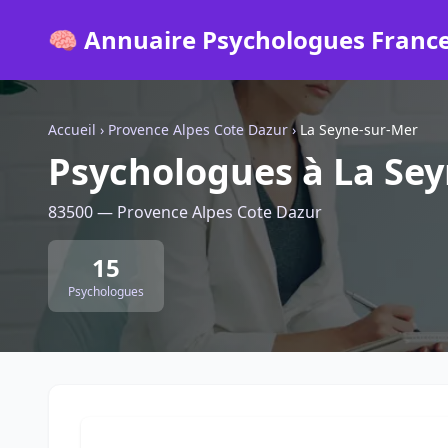
🧠 Annuaire Psychologues Franc
Accueil
›
Provence Alpes Cote Dazur
›
La Seyne-sur-Mer
Psychologues à La Se
83500 — Provence Alpes Cote Dazur
15
Psychologues