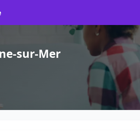
e
yne-sur-Mer