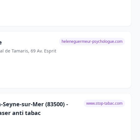
e
heleneguermeur-psychologue.com
l de Tamaris, 69 Av. Esprit
-Seyne-sur-Mer (83500) -
www.stop-tabac.com
aser anti tabac