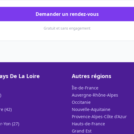
Demander un rendez-vous
Gratuit et sans engagement
ays De La Loire
Autres régions
Île-de-France
)
Auvergne-Rhône-Alpes
Occitanie
e (42)
Nouvelle-Aquitaine
Provence-Alpes-Côte d'Azur
r-Yon (27)
Hauts-de-France
Grand Est