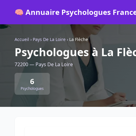
🧠 Annuaire Psychologues Franc
Accueil
›
Pays De La Loire
›
La Flèche
Psychologues à La Flè
72200 — Pays De La Loire
6
Psychologues