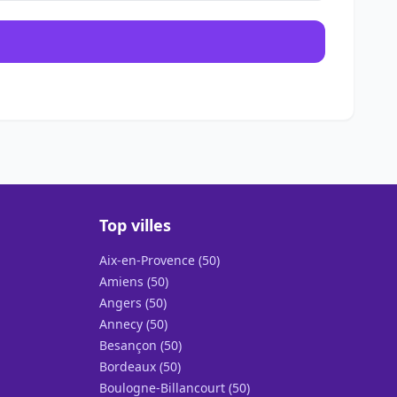
Top villes
Aix-en-Provence (50)
Amiens (50)
Angers (50)
Annecy (50)
Besançon (50)
Bordeaux (50)
Boulogne-Billancourt (50)