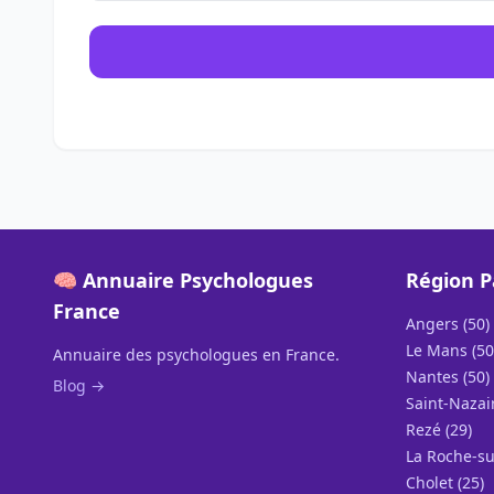
🧠 Annuaire Psychologues
Région P
France
Angers (50)
Le Mans (50
Annuaire des psychologues en France.
Nantes (50)
Blog →
Saint-Nazair
Rezé (29)
La Roche-su
Cholet (25)