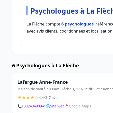
Psychologues à La Flèc
La Flèche compte
6 psychologues
référencé
avec avis clients, coordonnées et localisation
6 Psychologues à La Flèche
Lafargue Anne-France
Maison de santé du Pays Fléchois, 12 Rue du Petit Renar
★
★
★
★
☆
•
4.4/5
7 avis
📞
+33243480941
🌐
Site web
📍
Google Maps