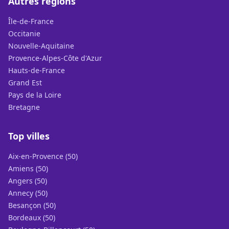
Autres régions
Île-de-France
Occitanie
Nouvelle-Aquitaine
Provence-Alpes-Côte d'Azur
Hauts-de-France
Grand Est
Pays de la Loire
Bretagne
Top villes
Aix-en-Provence (50)
Amiens (50)
Angers (50)
Annecy (50)
Besançon (50)
Bordeaux (50)