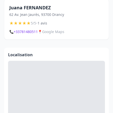
Juana FERNANDEZ
62 Av. Jean Jaurès, 93700 Drancy
★
★
★
★
★
•
5/5
1 avis
📞
+33781480511
📍
Google Maps
Localisation