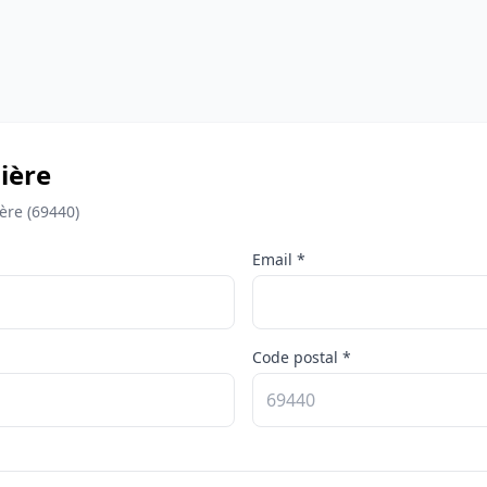
ière
ère (69440)
Email *
Code postal *