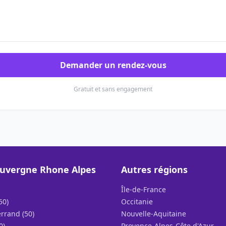
Demander un rendez-vous
Gratuit et sans engagement
uvergne Rhone Alpes
Autres régions
Île-de-France
50)
Occitanie
rrand (50)
Nouvelle-Aquitaine
0)
Provence-Alpes-Côte d'Azur