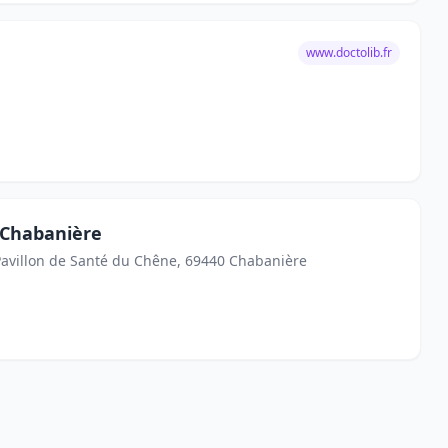
www.doctolib.fr
 Chabanière
Pavillon de Santé du Chêne, 69440 Chabanière