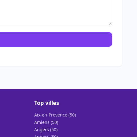
Top villes
Aix-en-Provence (50)
Amiens (50)
Angers (50)
Annecy (50)