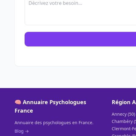
🧠 Annuaire Psychologues
Région A
France
Annecy (50)
Chambéry (
Annuaire des psychologues en France.
Clermont-Fe
Blog →
Grenoble (5