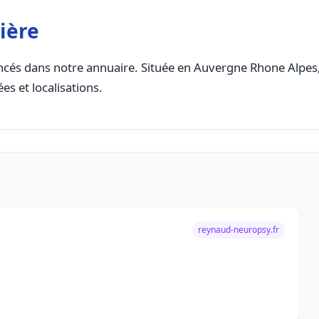
ière
cés dans notre annuaire. Située en Auvergne Rhone Alpes, c
es et localisations.
reynaud-neuropsy.fr