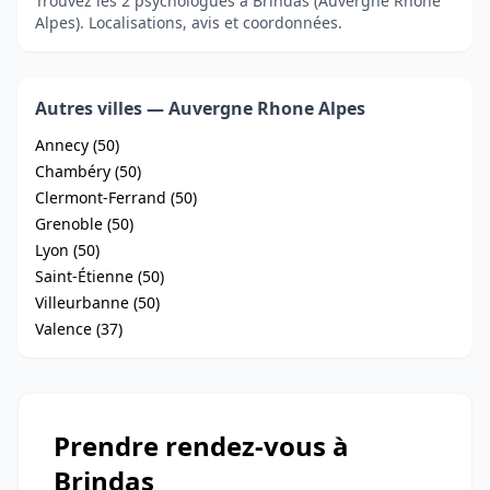
Trouvez les 2 psychologues à Brindas (Auvergne Rhone
Alpes). Localisations, avis et coordonnées.
Autres villes — Auvergne Rhone Alpes
Annecy (50)
Chambéry (50)
Clermont-Ferrand (50)
Grenoble (50)
Lyon (50)
Saint-Étienne (50)
Villeurbanne (50)
Valence (37)
Prendre rendez-vous à
Brindas