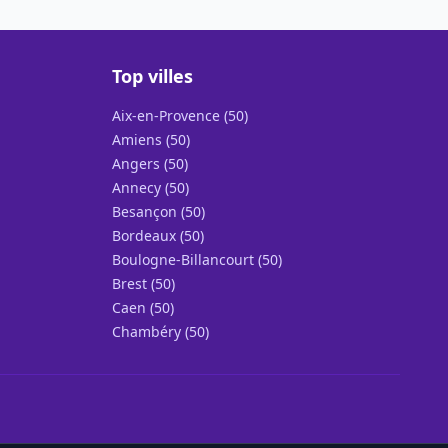
Top villes
Aix-en-Provence (50)
Amiens (50)
Angers (50)
Annecy (50)
Besançon (50)
Bordeaux (50)
Boulogne-Billancourt (50)
Brest (50)
Caen (50)
Chambéry (50)