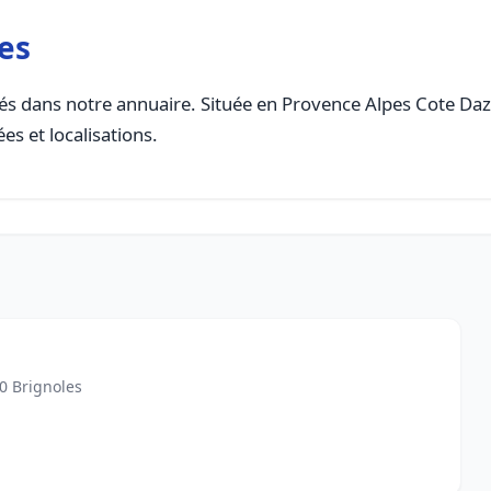
es
s dans notre annuaire. Située en Provence Alpes Cote Dazur,
es et localisations.
70 Brignoles