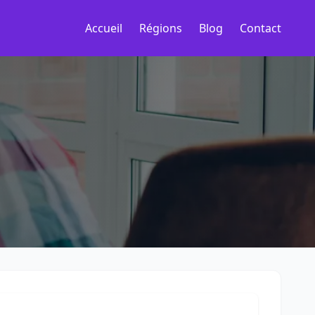
Accueil
Régions
Blog
Contact