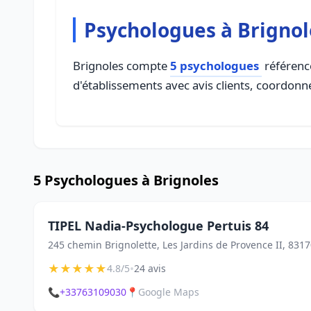
Psychologues à Brignol
Brignoles compte
5 psychologues
référencé
d'établissements avec avis clients, coordonné
5 Psychologues à Brignoles
TIPEL Nadia-Psychologue Pertuis 84
245 chemin Brignolette, Les Jardins de Provence II, 831
★
★
★
★
★
•
4.8/5
24 avis
📞
+33763109030
📍
Google Maps