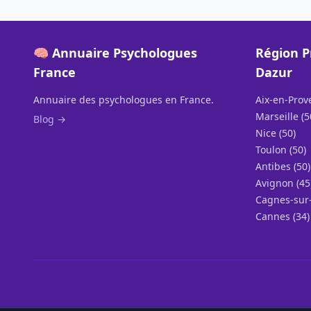
🧠 Annuaire Psychologues
Région P
France
Dazur
Annuaire des psychologues en France.
Aix-en-Prov
Marseille (5
Blog →
Nice (50)
Toulon (50)
Antibes (50)
Avignon (45
Cagnes-sur-
Cannes (34)