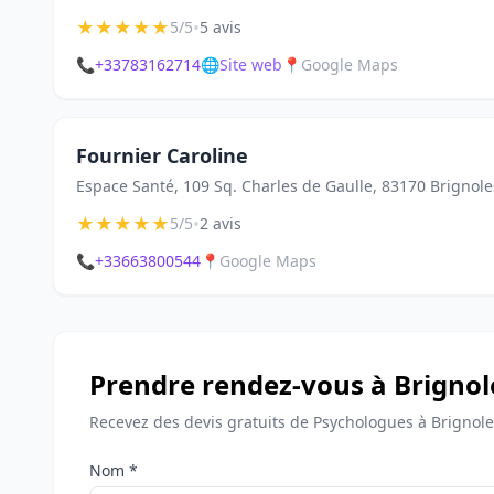
★
★
★
★
★
•
5/5
5 avis
📞
+33783162714
🌐
Site web
📍
Google Maps
Fournier Caroline
Espace Santé, 109 Sq. Charles de Gaulle, 83170 Brignole
★
★
★
★
★
•
5/5
2 avis
📞
+33663800544
📍
Google Maps
Prendre rendez-vous à Brignol
Recevez des devis gratuits de Psychologues à Brignole
Nom *