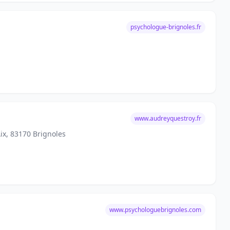
psychologue-brignoles.fr
www.audreyquestroy.fr
Aix, 83170 Brignoles
www.psychologuebrignoles.com