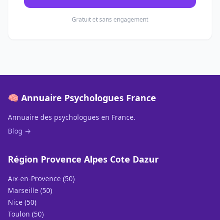
Gratuit et sans engagement
🧠 Annuaire Psychologues France
Annuaire des psychologues en France.
Blog →
Région Provence Alpes Cote Dazur
Aix-en-Provence (50)
Marseille (50)
Nice (50)
Toulon (50)