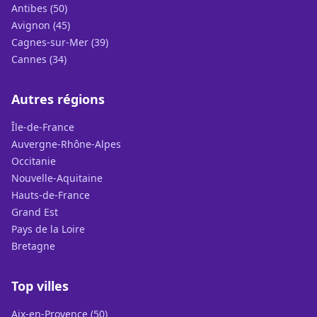
Antibes (50)
Avignon (45)
Cagnes-sur-Mer (39)
Cannes (34)
Autres régions
Île-de-France
Auvergne-Rhône-Alpes
Occitanie
Nouvelle-Aquitaine
Hauts-de-France
Grand Est
Pays de la Loire
Bretagne
Top villes
Aix-en-Provence (50)