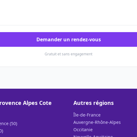
Demander un rendez-vous
Gratuit et sans engagement
rovence Alpes Cote
Autres régions
Île-de-France
Auvergne-Rhône-Alpes
ence (50)
Occitanie
0)
Nouvelle-Aquitaine