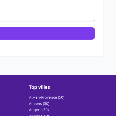
Top villes
Aix-en-Provence (50)
Amiens (50)
Angers (50)
Annecy (50)