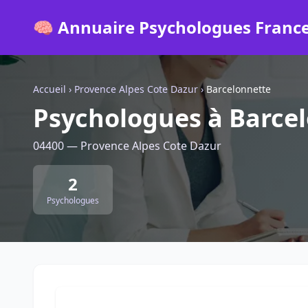
🧠 Annuaire Psychologues Franc
Accueil
›
Provence Alpes Cote Dazur
›
Barcelonnette
Psychologues à Barce
04400 — Provence Alpes Cote Dazur
2
Psychologues