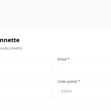
onnette
nette (04400)
Email *
Code postal *