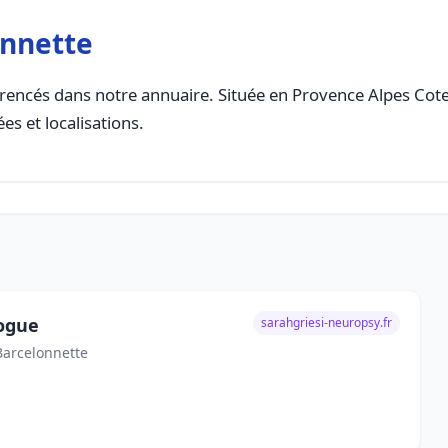
onnette
rencés dans notre annuaire. Située en Provence Alpes Cote D
es et localisations.
logue
sarahgriesi-neuropsy.fr
Barcelonnette