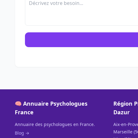
🧠 Annuaire Psychologues
Région P
France
Dazur
Annuaire des psychologues en France.
Aix-en-Prov
Marseille (5
Blog →