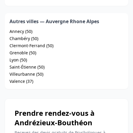
Autres villes — Auvergne Rhone Alpes
Annecy (50)
Chambéry (50)
Clermont-Ferrand (50)
Grenoble (50)
Lyon (50)
Saint-Étienne (50)
Villeurbanne (50)
Valence (37)
Prendre rendez-vous à
Andrézieux-Bouthéon
Recevez des devis gratuits de Psychologues à